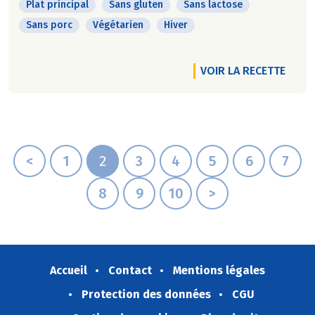
Plat principal
Sans gluten
Sans lactose
Sans porc
Végétarien
Hiver
VOIR LA RECETTE
<
1
2
3
4
5
6
7
8
9
10
>
Accueil
Contact
Mentions légales
Protection des données
CGU