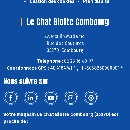
Gestion des cookies
Plan du site
Le Chat Biotte Combourg
ZA Moulin Madame
Rue des Coutures
35270 Combourg
Téléphone :
02 23 16 40 97
Coordonnées GPS :
48,4184741 ° , -1,75058860000001 °
Nous suivre sur
Votre magasin Le Chat Biotte Combourg (35270) est
proche de :