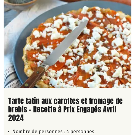
Lire la suite de la recette
Tarte tatin aux carottes et fromage de
brebis - Recette à Prix Engagés Avril
2024
Nombre de personnes :
4 personnes