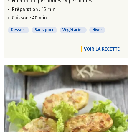
Nombre de personnes :
4 personnes
Préparation : 15 min
Cuisson : 40 min
Dessert
Sans porc
Végétarien
Hiver
VOIR LA RECETTE