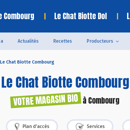
te Combourg
Le Chat Biotte Dol
L
da
Actualités
Recettes
Producteurs
 Le Chat Biotte Combourg
Le Chat Biotte Combourg
VOTRE MAGASIN BIO
à Combourg
Plan d'accès
Services