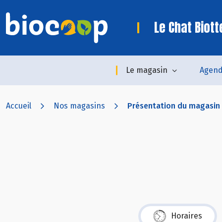
Le Chat Biot
Le magasin
Agen
Accueil
Nos magasins
Présentation du magasin
Horaires