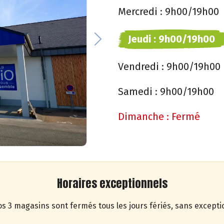
Mercredi :
9h00/19h00
Jeudi :
9h00/19h00
Next
Vendredi :
9h00/19h00
Samedi :
9h00/19h00
Dimanche :
Fermé
Horaires exceptionnels
s 3 magasins sont fermés tous les jours fériés, sans excepti