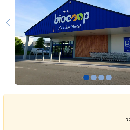
Previous
No