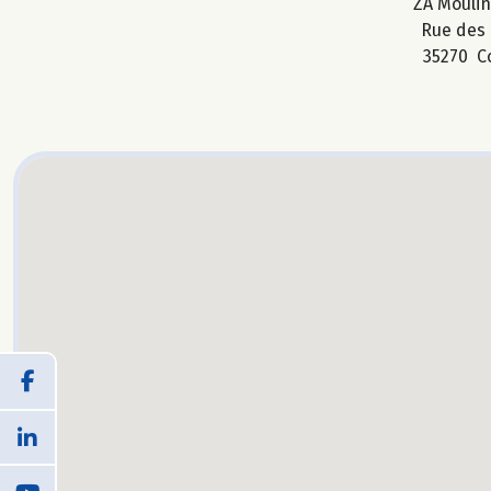
ZA Mouli
Rue des 
35270 C