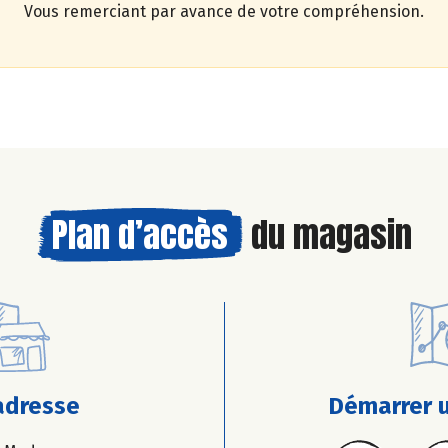
Vous remerciant par avance de votre compréhension.
Plan d’accès
du magasin
adresse
Démarrer u