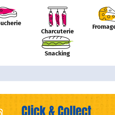
ucherie
Fromage
Charcuterie
Snacking
Click & Collect