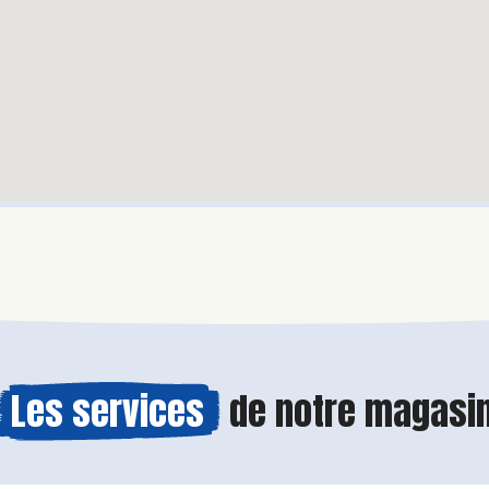
Les services
de notre magasi