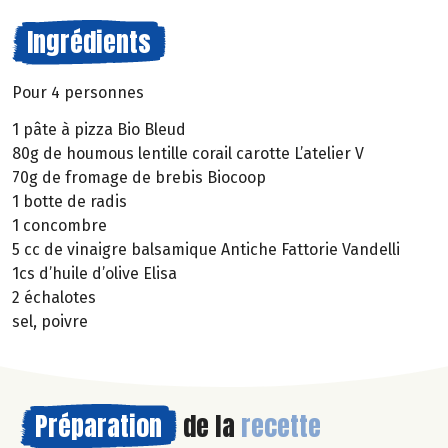
Ingrédients
Pour 4 personnes
1 pâte à pizza Bio Bleud
80g de houmous lentille corail carotte L’atelier V
70g de fromage de brebis Biocoop
1 botte de radis
1 concombre
5 cc de vinaigre balsamique Antiche Fattorie Vandelli
1cs d’huile d’olive Elisa
2 échalotes
sel, poivre
Préparation
de la
recette