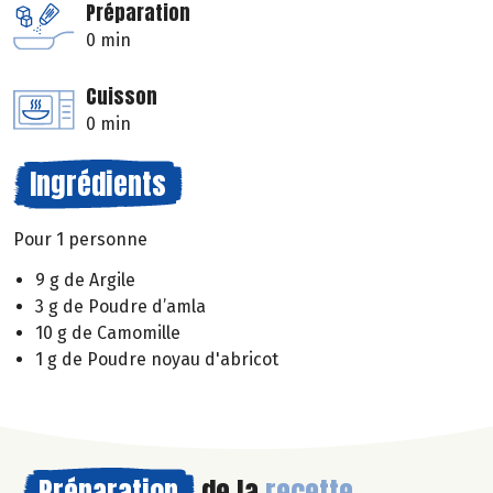
Préparation
0 min
Cuisson
0 min
Ingrédients
Pour 1 personne
9 g de Argile
3 g de Poudre d’amla
10 g de Camomille
1 g de Poudre noyau d'abricot
Préparation
de la
recette