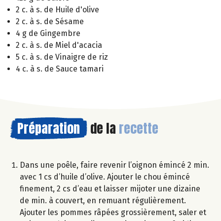
2 c. à s. de Huile d'olive
2 c. à s. de Sésame
4 g de Gingembre
2 c. à s. de Miel d'acacia
5 c. à s. de Vinaigre de riz
4 c. à s. de Sauce tamari
Préparation
de la
recette
Dans une poêle, faire revenir l’oignon émincé 2 min.
avec 1 cs d’huile d’olive. Ajouter le chou émincé
finement, 2 cs d’eau et laisser mijoter une dizaine
de min. à couvert, en remuant régulièrement.
Ajouter les pommes râpées grossièrement, saler et