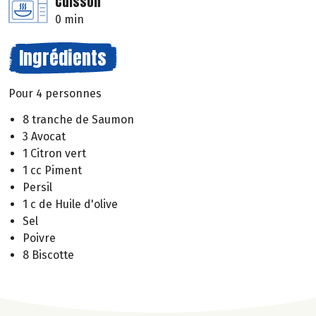
Cuisson
0 min
Ingrédients
Pour 4 personnes
8 tranche de Saumon
3 Avocat
1 Citron vert
1 cc Piment
Persil
1 c de Huile d'olive
Sel
Poivre
8 Biscotte