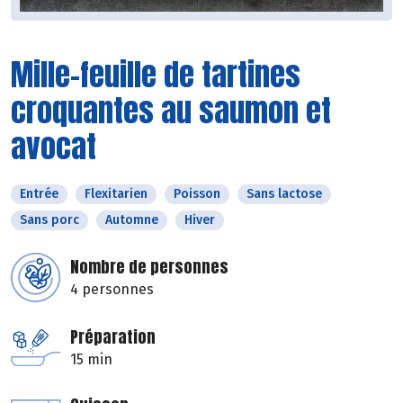
Mille-feuille de tartines
croquantes au saumon et
avocat
Entrée
Flexitarien
Poisson
Sans lactose
Sans porc
Automne
Hiver
Nombre de personnes
4 personnes
Préparation
15 min