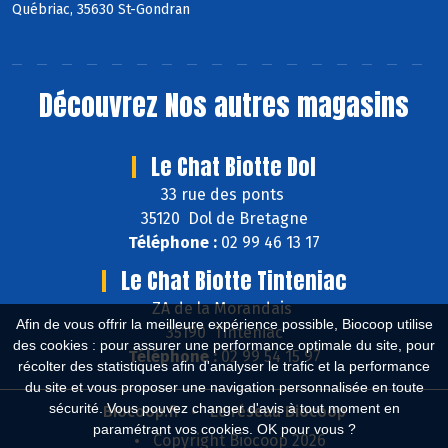
Québriac, 35630 St-Gondran
Découvrez
Nos autres magasins
Le Chat Biotte Dol
33 rue des ponts
35120 Dol de Bretagne
Téléphone :
02 99 46 13 17
Le Chat Biotte Tinteniac
ZA de la Morandais
Afin de vous offrir la meilleure expérience possible, Biocoop utilise
35190 Tinténiac
des cookies : pour assurer une performance optimale du site, pour
Téléphone :
02 99 54 15 97
récolter des statistiques afin d'analyser le trafic et la performance
du site et vous proposer une navigation personnalisée en toute
sécurité. Vous pouvez changer d'avis à tout moment en
Biocoop.fr
Le réseau Biocoop
paramétrant vos cookies. OK pour vous ?
Copyright Biocoop 2026