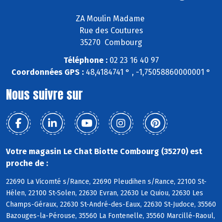
ZA Moulin Madame
Rue des Coutures
35270 Combourg
Téléphone :
02 23 16 40 97
Coordonnées GPS :
48,4184741 ° , -1,75058860000001 °
Nous suivre sur
Votre magasin Le Chat Biotte Combourg (35270) est
proche de :
22690 La Vicomté s/Rance, 22690 Pleudihen s/Rance, 22100 St-
Hélen, 22100 St-Solen, 22630 Evran, 22630 Le Quiou, 22630 Les
Champs-Géraux, 22630 St-André-des-Eaux, 22630 St-Judoce, 35560
Bazouges-la-Pérouse, 35560 La Fontenelle, 35560 Marcillé-Raoul,