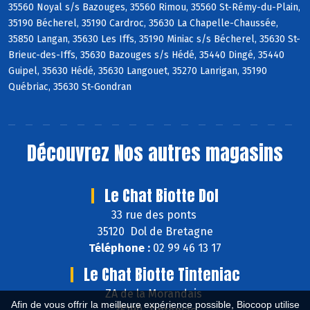
35560 Noyal s/s Bazouges, 35560 Rimou, 35560 St-Rémy-du-Plain,
35190 Bécherel, 35190 Cardroc, 35630 La Chapelle-Chaussée,
35850 Langan, 35630 Les Iffs, 35190 Miniac s/s Bécherel, 35630 St-
Brieuc-des-Iffs, 35630 Bazouges s/s Hédé, 35440 Dingé, 35440
Guipel, 35630 Hédé, 35630 Langouet, 35270 Lanrigan, 35190
Québriac, 35630 St-Gondran
Découvrez
Nos autres magasins
Le Chat Biotte Dol
33 rue des ponts
35120 Dol de Bretagne
Téléphone :
02 99 46 13 17
Le Chat Biotte Tinteniac
ZA de la Morandais
Afin de vous offrir la meilleure expérience possible, Biocoop utilise