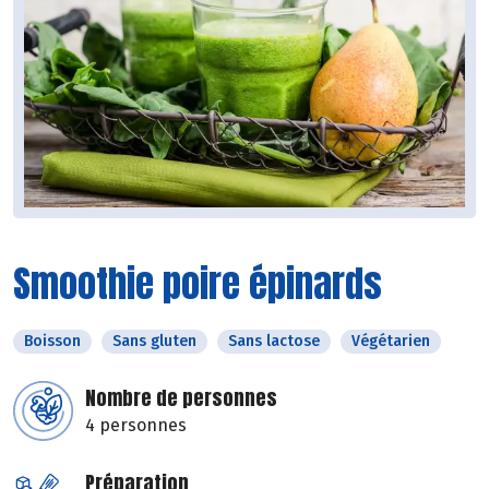
Smoothie poire épinards
Boisson
Sans gluten
Sans lactose
Végétarien
Nombre de personnes
4 personnes
Préparation