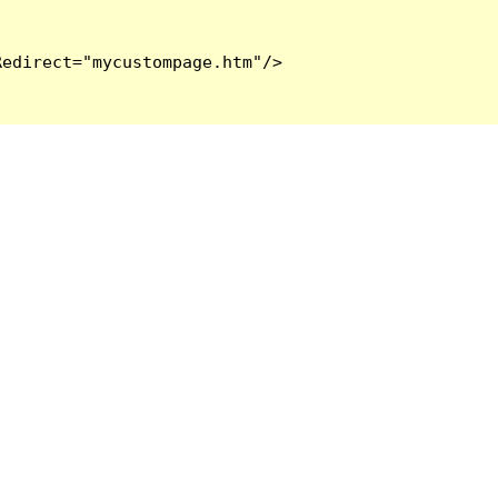
edirect="mycustompage.htm"/>
