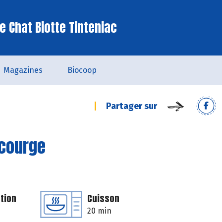
e Chat Biotte Tinteniac
Magazines
Biocoop
Partager sur
 courge
tion
Cuisson
20 min