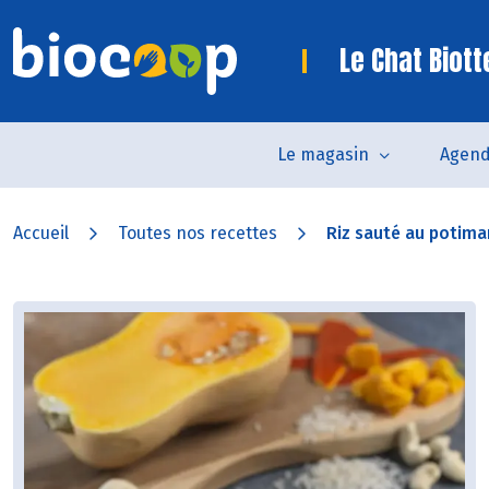
Le Chat Biot
Le magasin
Agen
Accueil
Toutes nos recettes
Riz sauté au potimar