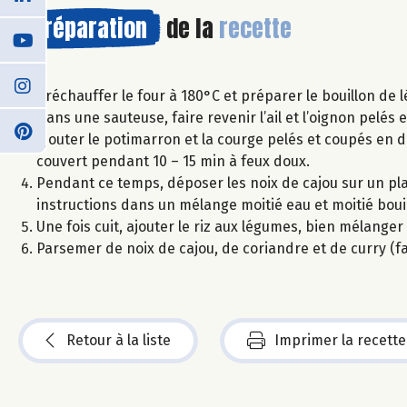
Préparation
de la
recette
Préchauffer le four à 180°C et préparer le bouillon de 
Dans une sauteuse, faire revenir l’ail et l’oignon pelés e
Ajouter le potimarron et la courge pelés et coupés en d
couvert pendant 10 – 15 min à feux doux.
Pendant ce temps, déposer les noix de cajou sur un plaque
instructions dans un mélange moitié eau et moitié boui
Une fois cuit, ajouter le riz aux légumes, bien mélanger 
Parsemer de noix de cajou, de coriandre et de curry (fa
Retour à la liste
Imprimer la recette