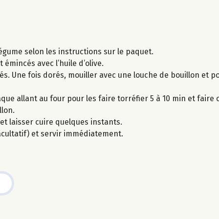
légume selon les instructions sur le paquet.
t émincés avec l’huile d’olive.
és. Une fois dorés, mouiller avec une louche de bouillon et po
 allant au four pour les faire torréfier 5 à 10 min et faire cu
llon.
et laisser cuire quelques instants.
cultatif) et servir immédiatement.