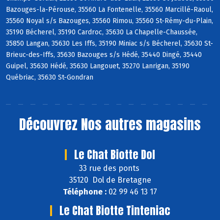
Bazouges-la-Pérouse, 35560 La Fontenelle, 35560 Marcillé-Raoul,
35560 Noyal s/s Bazouges, 35560 Rimou, 35560 St-Rémy-du-Plain,
35190 Bécherel, 35190 Cardroc, 35630 La Chapelle-Chaussée,
35850 Langan, 35630 Les Iffs, 35190 Miniac s/s Bécherel, 35630 St-
Brieuc-des-Iffs, 35630 Bazouges s/s Hédé, 35440 Dingé, 35440
Guipel, 35630 Hédé, 35630 Langouet, 35270 Lanrigan, 35190
Québriac, 35630 St-Gondran
Découvrez
Nos autres magasins
Le Chat Biotte Dol
33 rue des ponts
35120 Dol de Bretagne
Téléphone :
02 99 46 13 17
Le Chat Biotte Tinteniac