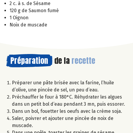
2 c. à s. de Sésame
120 g de Saumon fumé
1 Oignon
Noix de muscade
Préparation
de la
recette
Préparer une pâte brisée avec la farine, l’huile
d’olive, une pincée de sel, un peu d’eau.
Préchauffer le four à 180°C. Réhydrater les algues
dans un petit bol d’eau pendant 3 mn, puis essorer.
Dans un bol, fouetter les oeufs avec la crème soja.
Saler, poivrer et ajouter une pincée de noix de
muscade.
Dans une poêle, toaster les graines de sésame