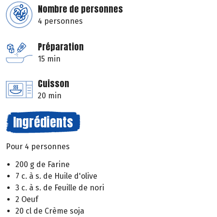
Nombre de personnes
4 personnes
Préparation
15 min
Cuisson
20 min
Ingrédients
Pour 4 personnes
200 g de Farine
7 c. à s. de Huile d'olive
3 c. à s. de Feuille de nori
2 Oeuf
20 cl de Crème soja