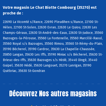
Votre magasin Le Chat Biotte Combourg (35270) est
proche de :
22690 La Vicomté s/Rance, 22690 Pleudihen s/Rance, 22100 St-
Hélen, 22100 St-Solen, 22630 Evran, 22630 Le Quiou, 22630 Les
Champs-Géraux, 22630 St-André-des-Eaux, 22630 St-Judoce, 35560
Bazouges-la-Pérouse, 35560 La Fontenelle, 35560 Marcillé-Raoul,
35560 Noyal s/s Bazouges, 35560 Rimou, 35560 St-Rémy-du-Plain,
35190 Bécherel, 35190 Cardroc, 35630 La Chapelle-Chaussée,
35850 Langan, 35630 Les Iffs, 35190 Miniac s/s Bécherel, 35630 St-
Brieuc-des-Iffs, 35630 Bazouges s/s Hédé, 35440 Dingé, 35440
Guipel, 35630 Hédé, 35630 Langouet, 35270 Lanrigan, 35190
Québriac, 35630 St-Gondran
Découvrez
Nos autres magasins