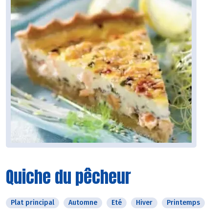
Quiche du pêcheur
Plat principal
Automne
Eté
Hiver
Printemps