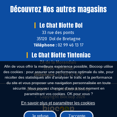
Découvrez
Nos autres magasins
Le Chat Biotte Dol
33 rue des ponts
35120 Dol de Bretagne
Téléphone :
02 99 46 13 17
Le Chat Biotte Tinteniac
ZA de la Morandais
Afin de vous offrir la meilleure expérience possible, Biocoop utilise
35190 Tinténiac
des cookies : pour assurer une performance optimale du site, pour
Téléphone :
02 99 54 15 97
récolter des statistiques afin d'analyser le trafic et la performance
du site et vous proposer une navigation personnalisée en toute
sécurité. Vous pouvez changer d'avis à tout moment en
Biocoop.fr
Le réseau Biocoop
paramétrant vos cookies. OK pour vous ?
Copyright Biocoop 2026
En savoir plus et paramétrer les cookies
Je refuse
J'accepte