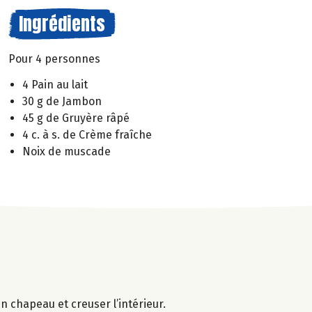
Ingrédients
Pour 4 personnes
4 Pain au lait
30 g de Jambon
45 g de Gruyère râpé
4 c. à s. de Crème fraîche
Noix de muscade
un chapeau et creuser l’intérieur.