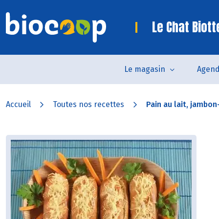
Le Chat Biot
Le magasin
Agen
Accueil
Toutes nos recettes
Pain au lait, jambon