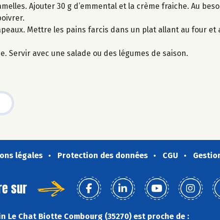
melles. Ajouter 30 g d’emmental et la crème fraiche. Au beso
oivrer.
apeaux. Mettre les pains farcis dans un plat allant au four et
ine. Servir avec une salade ou des légumes de saison.
ons légales
Protection des données
CGU
Gestio
re sur
n Le Chat Biotte Combourg (35270) est proche de :