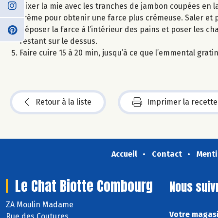
Mixer la mie avec les tranches de jambon coupées en la
crème pour obtenir une farce plus crémeuse. Saler et p
Déposer la farce à l’intérieur des pains et poser les ch
restant sur le dessus.
Faire cuire 15 à 20 min, jusqu’à ce que l’emmental grat
Retour à la liste
Imprimer la recette
Accueil
Contact
Menti
Le Chat Biotte Combourg
Nous suiv
ZA Moulin Madame
Votre magasi
Rue des Coutures