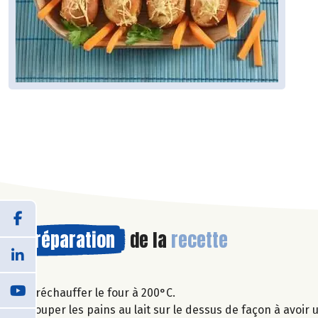
Préparation
de la
recette
Préchauffer le four à 200°C.
Couper les pains au lait sur le dessus de façon à avoir 