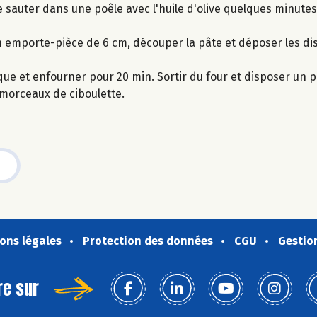
re sauter dans une poêle avec l'huile d'olive quelques minutes
ec un emporte-pièce de 6 cm, découper la pâte et déposer les d
que et enfourner pour 20 min. Sortir du four et disposer un p
s morceaux de ciboulette.
ons légales
Protection des données
CGU
Gestio
re sur