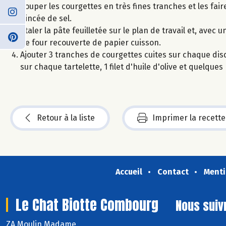
Couper les courgettes en très fines tranches et les fai
pincée de sel.
Étaler la pâte feuilletée sur le plan de travail et, av
de four recouverte de papier cuisson.
Ajouter 3 tranches de courgettes cuites sur chaque dis
sur chaque tartelette, 1 filet d'huile d'olive et quelque
Retour à la liste
Imprimer la recette
Accueil
Contact
Menti
Le Chat Biotte Combourg
Nous suiv
ZA Moulin Madame