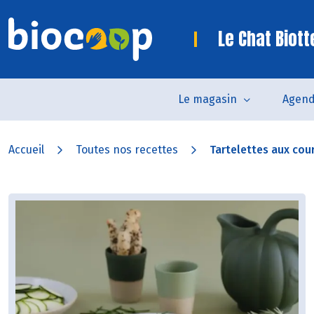
Le Chat Biot
Le magasin
Agen
Accueil
Toutes nos recettes
Tartelettes aux cour