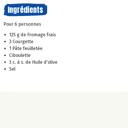
Ingrédients
Pour 6 personnes
125 g de Fromage frais
3 Courgette
1 Pâte feuilletée
Ciboulette
3 c. à s. de Huile d'olive
Sel