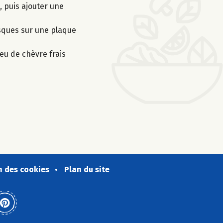
, puis ajouter une
isques sur une plaque
eu de chèvre frais
n des cookies
Plan du site