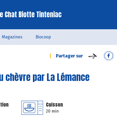
e Chat Biotte Tinteniac
Magazines
Biocoop
Partager sur
au chèvre par La Lémance
tion
Cuisson
20 min