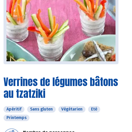
Verrines de légumes bâtons
au tzatziki
Apéritif
Sans gluten
Végétarien
Eté
Printemps