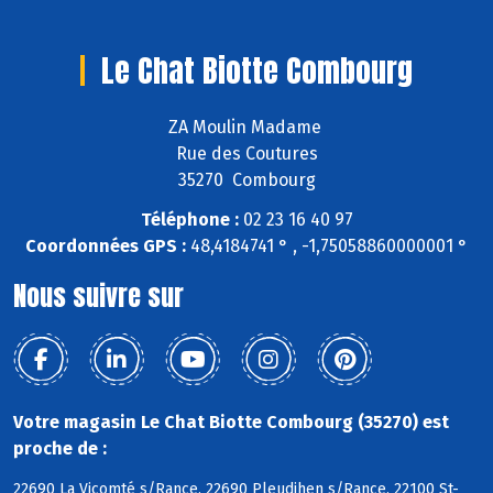
Le Chat Biotte Combourg
ZA Moulin Madame
Rue des Coutures
35270 Combourg
Téléphone :
02 23 16 40 97
Coordonnées GPS :
48,4184741 ° , -1,75058860000001 °
Nous suivre sur
Votre magasin Le Chat Biotte Combourg (35270) est
proche de :
22690 La Vicomté s/Rance, 22690 Pleudihen s/Rance, 22100 St-