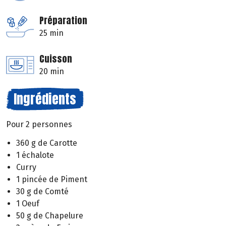
Préparation
25 min
Cuisson
20 min
Ingrédients
Pour 2 personnes
360 g de Carotte
1 échalote
Curry
1 pincée de Piment
30 g de Comté
1 Oeuf
50 g de Chapelure