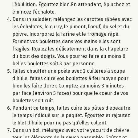
l’ébullition. Égouttez bien.En attendant, épluchez et
émincez l’échalote.
Dans un saladier, mélangez les carottes râpées avec
les échalotes, le curry, le piment, l’oeuf, du sel et du
poivre. Incorporez la farine et le fromage râpé.
Formez vos boulettes dans vos mains elles sont
fragiles. Roulez les délicatement dans la chapelure
du bout des doigts. Vous pourrez faire au moins 6
belles boulettes soit 3 par personne.
Faites chauffer une poêle avec 2 cuillères à soupe
d’huile, faites cuire vos boulettes à feu moyen pour
bien les faire dorer. Comptez au moins 3 minutes
par face (environ 5 faces) pour que le coeur de vos
boulettes soit cuit.
Pendant ce temps, faites cuire les pâtes d’épeautre
le temps indiqué sur le paquet. Égouttez et rajoutez
le filet d’huile pour ne pas qu’elles collent.
Dans un bol, mélangez avec votre yaourt de chèvre
tous les éléments de la sauce ensemble. Goûtez et