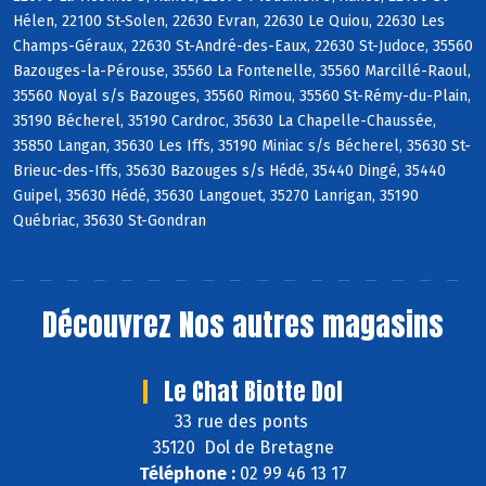
Hélen, 22100 St-Solen, 22630 Evran, 22630 Le Quiou, 22630 Les
Champs-Géraux, 22630 St-André-des-Eaux, 22630 St-Judoce, 35560
Bazouges-la-Pérouse, 35560 La Fontenelle, 35560 Marcillé-Raoul,
35560 Noyal s/s Bazouges, 35560 Rimou, 35560 St-Rémy-du-Plain,
35190 Bécherel, 35190 Cardroc, 35630 La Chapelle-Chaussée,
35850 Langan, 35630 Les Iffs, 35190 Miniac s/s Bécherel, 35630 St-
Brieuc-des-Iffs, 35630 Bazouges s/s Hédé, 35440 Dingé, 35440
Guipel, 35630 Hédé, 35630 Langouet, 35270 Lanrigan, 35190
Québriac, 35630 St-Gondran
Découvrez
Nos autres magasins
Le Chat Biotte Dol
33 rue des ponts
35120 Dol de Bretagne
Téléphone :
02 99 46 13 17