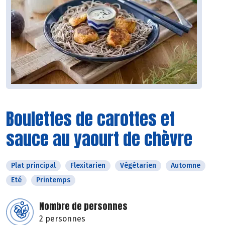
Boulettes de carottes et
sauce au yaourt de chèvre
Plat principal
Flexitarien
Végétarien
Automne
Eté
Printemps
Nombre de personnes
2 personnes