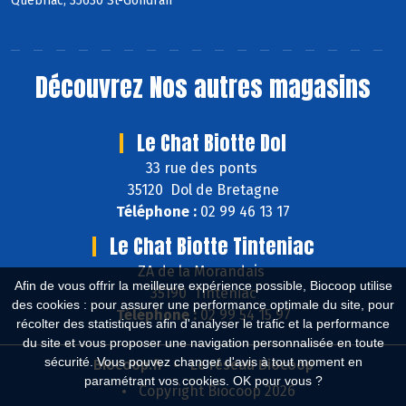
Québriac, 35630 St-Gondran
Découvrez
Nos autres magasins
Le Chat Biotte Dol
33 rue des ponts
35120 Dol de Bretagne
Téléphone :
02 99 46 13 17
Le Chat Biotte Tinteniac
ZA de la Morandais
Afin de vous offrir la meilleure expérience possible, Biocoop utilise
35190 Tinténiac
des cookies : pour assurer une performance optimale du site, pour
Téléphone :
02 99 54 15 97
récolter des statistiques afin d'analyser le trafic et la performance
du site et vous proposer une navigation personnalisée en toute
sécurité. Vous pouvez changer d'avis à tout moment en
Biocoop.fr
Le réseau Biocoop
paramétrant vos cookies. OK pour vous ?
Copyright Biocoop 2026