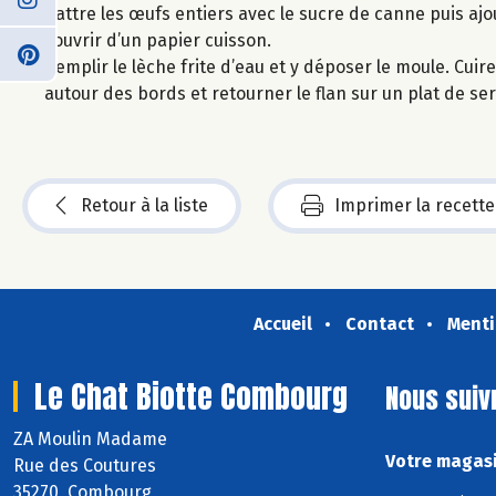
Battre les œufs entiers avec le sucre de canne puis ajou
couvrir d’un papier cuisson.
Remplir le lèche frite d’eau et y déposer le moule. Cu
autour des bords et retourner le flan sur un plat de ser
Retour à la liste
Imprimer la recette
Accueil
Contact
Menti
Le Chat Biotte Combourg
Nous suiv
ZA Moulin Madame
Votre magasi
Rue des Coutures
35270 Combourg