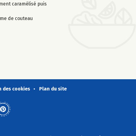
lement caramélisé puis
lame de couteau
n des cookies
Plan du site