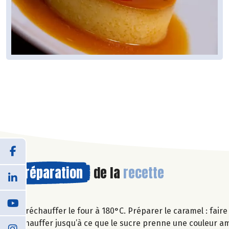
Préparation
de la
recette
Préchauffer le four à 180°C. Préparer le caramel : fair
chauffer jusqu’à ce que le sucre prenne une couleur 