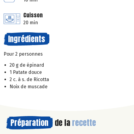
Cuisson
20 min
Ingrédients
Pour 2 personnes
20 g de épinard
1 Patate douce
2 c. à s. de Ricotta
Noix de muscade
Préparation
de la
recette