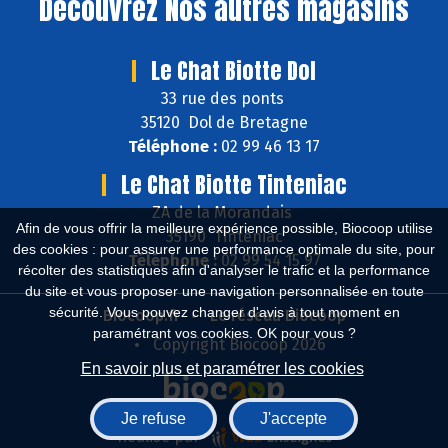
Découvrez
Nos autres magasins
Le Chat Biotte Dol
33 rue des ponts
35120 Dol de Bretagne
Téléphone :
02 99 46 13 17
Le Chat Biotte Tinteniac
ZA de la Morandais
Afin de vous offrir la meilleure expérience possible, Biocoop utilise
35190 Tinténiac
des cookies : pour assurer une performance optimale du site, pour
Téléphone :
02 99 54 15 97
récolter des statistiques afin d'analyser le trafic et la performance
du site et vous proposer une navigation personnalisée en toute
sécurité. Vous pouvez changer d'avis à tout moment en
Biocoop.fr
Le réseau Biocoop
paramétrant vos cookies. OK pour vous ?
Copyright Biocoop 2026
En savoir plus et paramétrer les cookies
Je refuse
J'accepte
Réalisé par