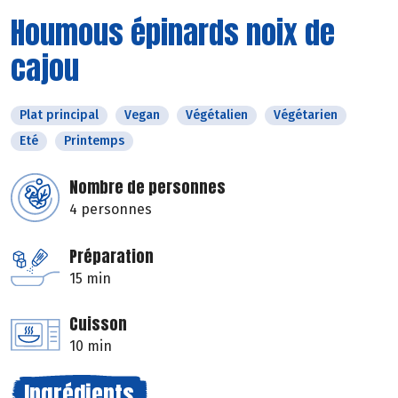
Houmous épinards noix de
cajou
Plat principal
Vegan
Végétalien
Végétarien
Eté
Printemps
Nombre de personnes
4 personnes
Préparation
15 min
Cuisson
10 min
Ingrédients