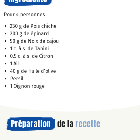
Pour 4 personnes
230 g de Pois chiche
200 g de épinard
50 g de Noix de cajou
1 c. à s. de Tahini
0.5 c. à s. de Citron
1 Ail
40 g de Huile d'olive
Persil
1 Oignon rouge
Préparation
de la
recette