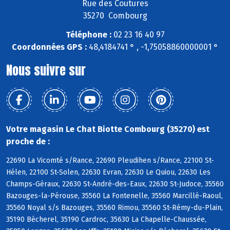
Rue des Coutures
35270 Combourg
Téléphone :
02 23 16 40 97
Coordonnées GPS :
48,4184741 ° , -1,75058860000001 °
Nous suivre sur
Votre magasin Le Chat Biotte Combourg (35270) est
proche de :
22690 La Vicomté s/Rance, 22690 Pleudihen s/Rance, 22100 St-
Hélen, 22100 St-Solen, 22630 Evran, 22630 Le Quiou, 22630 Les
Champs-Géraux, 22630 St-André-des-Eaux, 22630 St-Judoce, 35560
Bazouges-la-Pérouse, 35560 La Fontenelle, 35560 Marcillé-Raoul,
35560 Noyal s/s Bazouges, 35560 Rimou, 35560 St-Rémy-du-Plain,
35190 Bécherel, 35190 Cardroc, 35630 La Chapelle-Chaussée,