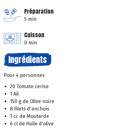
Préparation
5 min
Cuisson
0 min
Ingrédients
Pour 4 personnes
20 Tomate cerise
1 Ail
150 g de Olive noire
8 Filets d'anchois
1 cc de Moutarde
6 cl de Huile d'olive