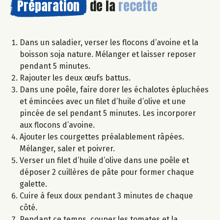
Préparation
de la
recette
Dans un saladier, verser les flocons d’avoine et la
boisson soja nature. Mélanger et laisser reposer
pendant 5 minutes.
Rajouter les deux œufs battus.
Dans une poêle, faire dorer les échalotes épluchées
et émincées avec un filet d’huile d’olive et une
pincée de sel pendant 5 minutes. Les incorporer
aux flocons d’avoine.
Ajouter les courgettes préalablement râpées.
Mélanger, saler et poivrer.
Verser un filet d’huile d’olive dans une poêle et
déposer 2 cuillères de pâte pour former chaque
galette.
Cuire à feux doux pendant 3 minutes de chaque
côté.
Pendant ce temps, couper les tomates et la