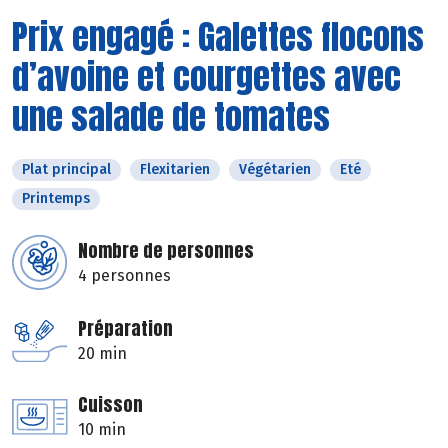
Prix engagé : Galettes flocons
d’avoine et courgettes avec
une salade de tomates
Plat principal
Flexitarien
Végétarien
Eté
Printemps
Nombre de personnes
4 personnes
Préparation
20 min
Cuisson
10 min