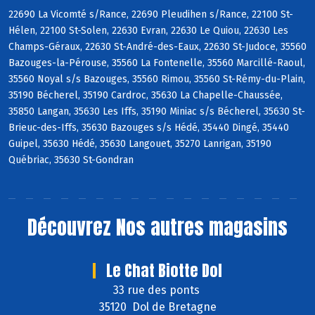
22690 La Vicomté s/Rance, 22690 Pleudihen s/Rance, 22100 St-
Hélen, 22100 St-Solen, 22630 Evran, 22630 Le Quiou, 22630 Les
Champs-Géraux, 22630 St-André-des-Eaux, 22630 St-Judoce, 35560
Bazouges-la-Pérouse, 35560 La Fontenelle, 35560 Marcillé-Raoul,
35560 Noyal s/s Bazouges, 35560 Rimou, 35560 St-Rémy-du-Plain,
35190 Bécherel, 35190 Cardroc, 35630 La Chapelle-Chaussée,
35850 Langan, 35630 Les Iffs, 35190 Miniac s/s Bécherel, 35630 St-
Brieuc-des-Iffs, 35630 Bazouges s/s Hédé, 35440 Dingé, 35440
Guipel, 35630 Hédé, 35630 Langouet, 35270 Lanrigan, 35190
Québriac, 35630 St-Gondran
Découvrez
Nos autres magasins
Le Chat Biotte Dol
33 rue des ponts
35120 Dol de Bretagne