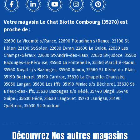
Votre magasin Le Chat Biotte Combourg (35270) est
proche de :
22690 La Vicomté s/Rance, 22690 Pleudihen s/Rance, 22100 St-
Hélen, 22100 St-Solen, 22630 Evran, 22630 Le Quiou, 22630 Les
Champs-Géraux, 22630 St-André-des-Eaux, 22630 St-Judoce, 35560
Bazouges-la-Pérouse, 35560 La Fontenelle, 35560 Marcillé-Raoul,
35560 Noyal s/s Bazouges, 35560 Rimou, 35560 St-Rémy-du-Plain,
35190 Bécherel, 35190 Cardroc, 35630 La Chapelle-Chaussée,
35850 Langan, 35630 Les Iffs, 35190 Miniac s/s Bécherel, 35630 St-
Brieuc-des-Iffs, 35630 Bazouges s/s Hédé, 35440 Dingé, 35440
Guipel, 35630 Hédé, 35630 Langouet, 35270 Lanrigan, 35190
Québriac, 35630 St-Gondran
Découvrez
Nos autres magasins