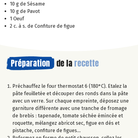
10 g de Sésame
10 g de Pavot
1 Oeuf
2 c. à s. de Confiture de figue
Préparation
de la
recette
Préchauffez le four thermostat 6 (180°C). Etalez la
pâte feuilletée et découper des ronds dans la pâte
avec un verre. Sur chaque empreinte, déposez une
garniture différente avec une tranche de fromage
de brebis : tapenade, tomate séchée émincée et
roquette, mélangez abricot sec, figue en dés et
pistache, confiture de figues…
Refermez en forme de petit chausson, collez les