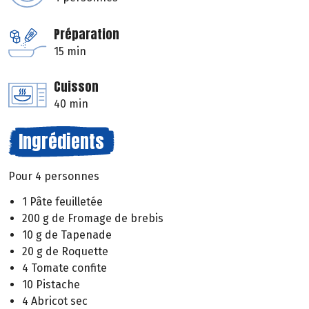
Préparation
15 min
Cuisson
40 min
Ingrédients
Pour 4 personnes
1 Pâte feuilletée
200 g de Fromage de brebis
10 g de Tapenade
20 g de Roquette
4 Tomate confite
10 Pistache
4 Abricot sec