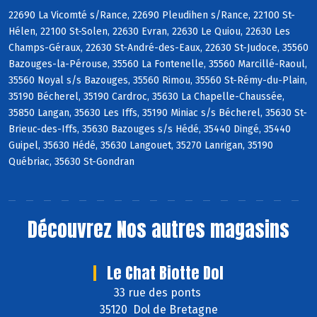
22690 La Vicomté s/Rance, 22690 Pleudihen s/Rance, 22100 St-
Hélen, 22100 St-Solen, 22630 Evran, 22630 Le Quiou, 22630 Les
Champs-Géraux, 22630 St-André-des-Eaux, 22630 St-Judoce, 35560
Bazouges-la-Pérouse, 35560 La Fontenelle, 35560 Marcillé-Raoul,
35560 Noyal s/s Bazouges, 35560 Rimou, 35560 St-Rémy-du-Plain,
35190 Bécherel, 35190 Cardroc, 35630 La Chapelle-Chaussée,
35850 Langan, 35630 Les Iffs, 35190 Miniac s/s Bécherel, 35630 St-
Brieuc-des-Iffs, 35630 Bazouges s/s Hédé, 35440 Dingé, 35440
Guipel, 35630 Hédé, 35630 Langouet, 35270 Lanrigan, 35190
Québriac, 35630 St-Gondran
Découvrez
Nos autres magasins
Le Chat Biotte Dol
33 rue des ponts
35120 Dol de Bretagne