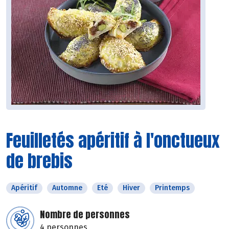
Feuilletés apéritif à l'onctueux
de brebis
Apéritif
Automne
Eté
Hiver
Printemps
Nombre de personnes
4 personnes