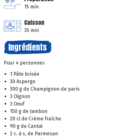
15 min
Cuisson
35 min
Ingrédients
Pour 4 personnes
1 Pâte brisée
30 Asperge
300 g de Champignon de paris
3 Oignon
3 Oeuf
150 g de Jambon
20 cl de Crème fraîche
90 g de Cantal
2 c. à s. de Parmesan