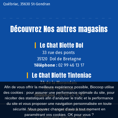
Québriac, 35630 St-Gondran
Découvrez
Nos autres magasins
Le Chat Biotte Dol
33 rue des ponts
35120 Dol de Bretagne
Téléphone :
02 99 46 13 17
Le Chat Biotte Tinteniac
ZA de la Morandais
Afin de vous offrir la meilleure expérience possible, Biocoop utilise
35190 Tinténiac
des cookies : pour assurer une performance optimale du site, pour
Téléphone :
02 99 54 15 97
récolter des statistiques afin d'analyser le trafic et la performance
du site et vous proposer une navigation personnalisée en toute
sécurité. Vous pouvez changer d'avis à tout moment en
Biocoop.fr
Le réseau Biocoop
paramétrant vos cookies. OK pour vous ?
Copyright Biocoop 2026