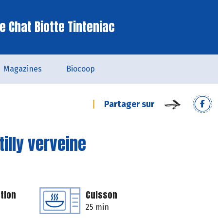
e Chat Biotte Tinteniac
Magazines
Biocoop
Partager sur
illy verveine
tion
Cuisson
25 min