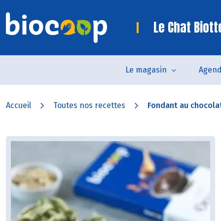
Le Chat Biot
Le magasin
Agen
Accueil
Toutes nos recettes
Fondant au chocolat 