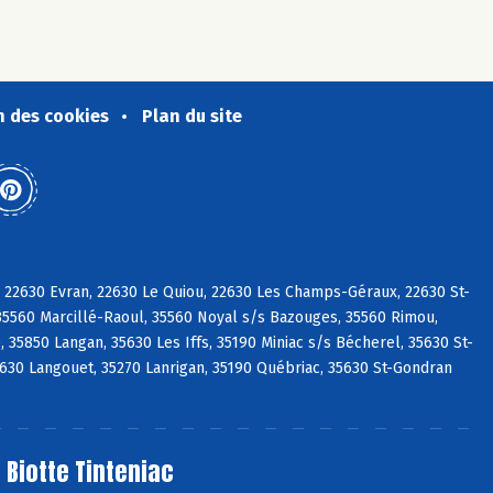
n des cookies
Plan du site
 22630 Evran, 22630 Le Quiou, 22630 Les Champs-Géraux, 22630 St-
35560 Marcillé-Raoul, 35560 Noyal s/s Bazouges, 35560 Rimou,
35850 Langan, 35630 Les Iffs, 35190 Miniac s/s Bécherel, 35630 St-
5630 Langouet, 35270 Lanrigan, 35190 Québriac, 35630 St-Gondran
 Biotte Tinteniac