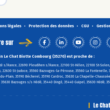
ons légales
Protection des données
CGU
Gestio
re sur
n Le Chat Biotte Combourg (35270) est proche de :
té s/Rance, 22690 Pleudihen s/Rance, 22100 St-Hélen, 22100 St-Solen,
, 22630 St-Judoce, 35560 Bazouges-la-Pérouse, 35560 La Fontenelle, 
u-Plain, 35190 Bécherel, 35190 Cardroc, 35630 La Chapelle-Chaussée, 
, 35630 Bazouges s/s Hédé, 35440 Dingé, 35440 Guipel, 35630 Hédé, 3
Le Chat