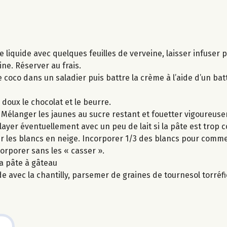
me liquide avec quelques feuilles de verveine, laisser infuser
eine. Réserver au frais.
e coco dans un saladier puis battre la crème à l’aide d’un bat
doux le chocolat et le beurre.
. Mélanger les jaunes au sucre restant et fouetter vigoureus
layer éventuellement avec un peu de lait si la pâte est trop 
ter les blancs en neige. Incorporer 1/3 des blancs pour com
corporer sans les « casser ».
la pâte à gâteau
 avec la chantilly, parsemer de graines de tournesol torréfi