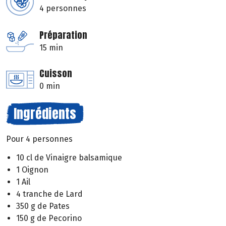
4 personnes
Préparation
15 min
Cuisson
0 min
Ingrédients
Pour 4 personnes
10 cl de Vinaigre balsamique
1 Oignon
1 Ail
4 tranche de Lard
350 g de Pates
150 g de Pecorino