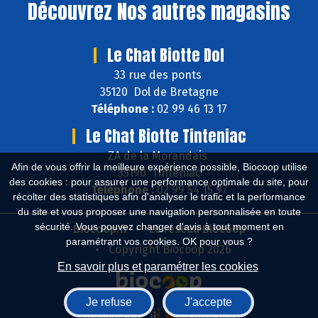
Découvrez
Nos autres magasins
Le Chat Biotte Dol
33 rue des ponts
35120 Dol de Bretagne
Téléphone :
02 99 46 13 17
Le Chat Biotte Tinteniac
ZA de la Morandais
Afin de vous offrir la meilleure expérience possible, Biocoop utilise
35190 Tinténiac
des cookies : pour assurer une performance optimale du site, pour
Téléphone :
02 99 54 15 97
récolter des statistiques afin d'analyser le trafic et la performance
du site et vous proposer une navigation personnalisée en toute
sécurité. Vous pouvez changer d'avis à tout moment en
Biocoop.fr
Le réseau Biocoop
paramétrant vos cookies. OK pour vous ?
Copyright Biocoop 2026
En savoir plus et paramétrer les cookies
Je refuse
J'accepte
Réalisé par