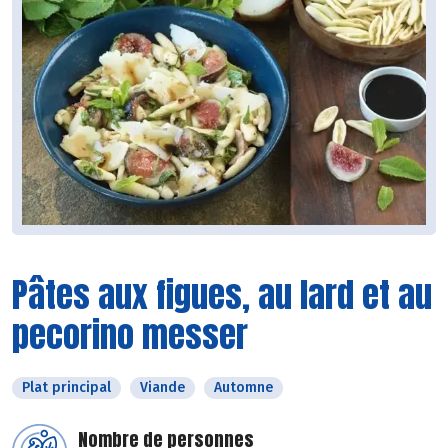
Pâtes aux figues, au lard et au
pecorino messer
Plat principal
Viande
Automne
Nombre de personnes