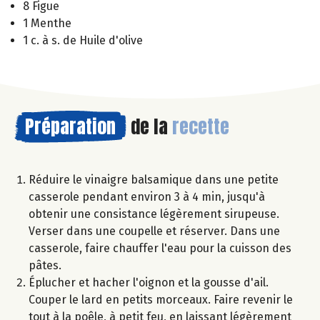
8 Figue
1 Menthe
1 c. à s. de Huile d'olive
Préparation
de la
recette
Réduire le vinaigre balsamique dans une petite
casserole pendant environ 3 à 4 min, jusqu'à
obtenir une consistance légèrement sirupeuse.
Verser dans une coupelle et réserver. Dans une
casserole, faire chauffer l'eau pour la cuisson des
pâtes.
Éplucher et hacher l'oignon et la gousse d'ail.
Couper le lard en petits morceaux. Faire revenir le
tout à la poêle, à petit feu, en laissant légèrement