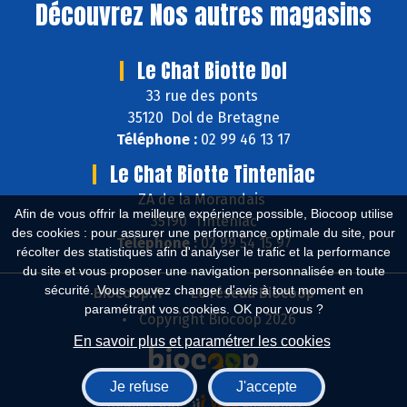
Découvrez
Nos autres magasins
Le Chat Biotte Dol
33 rue des ponts
35120 Dol de Bretagne
Téléphone :
02 99 46 13 17
Le Chat Biotte Tinteniac
ZA de la Morandais
Afin de vous offrir la meilleure expérience possible, Biocoop utilise
35190 Tinténiac
des cookies : pour assurer une performance optimale du site, pour
Téléphone :
02 99 54 15 97
récolter des statistiques afin d'analyser le trafic et la performance
du site et vous proposer une navigation personnalisée en toute
sécurité. Vous pouvez changer d'avis à tout moment en
Biocoop.fr
Le réseau Biocoop
paramétrant vos cookies. OK pour vous ?
Copyright Biocoop 2026
En savoir plus et paramétrer les cookies
Je refuse
J'accepte
Réalisé par