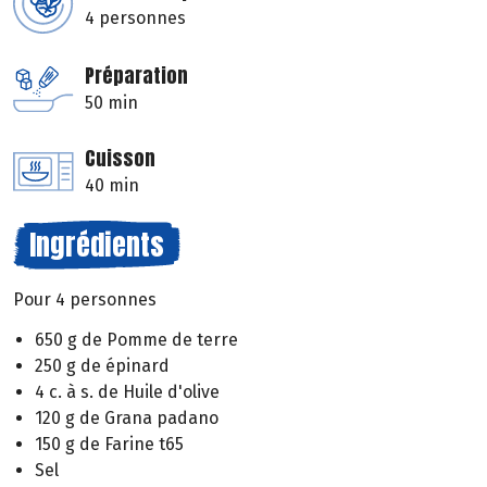
4 personnes
Préparation
50 min
Cuisson
40 min
Ingrédients
Pour 4 personnes
650 g de Pomme de terre
250 g de épinard
4 c. à s. de Huile d'olive
120 g de Grana padano
150 g de Farine t65
Sel