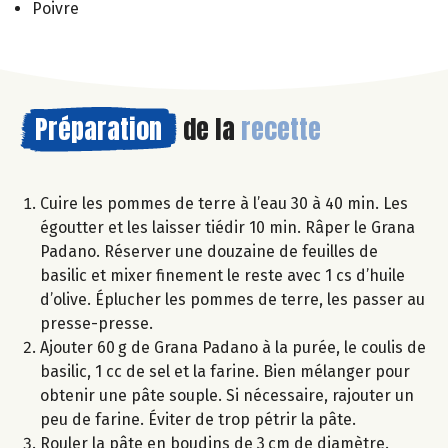
Poivre
Préparation
de la
recette
Cuire les pommes de terre à l’eau 30 à 40 min. Les
égoutter et les laisser tiédir 10 min. Râper le Grana
Padano. Réserver une douzaine de feuilles de
basilic et mixer finement le reste avec 1 cs d’huile
d’olive. Éplucher les pommes de terre, les passer au
presse-presse.
Ajouter 60 g de Grana Padano à la purée, le coulis de
basilic, 1 cc de sel et la farine. Bien mélanger pour
obtenir une pâte souple. Si nécessaire, rajouter un
peu de farine. Éviter de trop pétrir la pâte.
Rouler la pâte en boudins de 3 cm de diamètre.