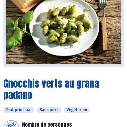
Gnocchis verts au grana
padano
Plat principal
Sans porc
Végétarien
Nombre de personnes