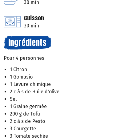
30 min
Cuisson
30 min
Ingrédients
Pour 4 personnes
1 Citron
1 Gomasio
1 Levure chimique
2 c à s de Huile d'olive
Sel
1 Graine germée
200 g de Tofu
2 c à s de Pesto
3 Courgette
3 Tomate séchée