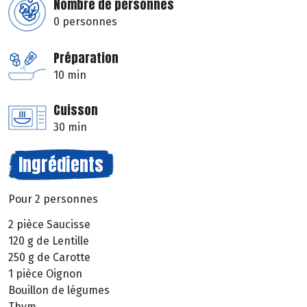
Nombre de personnes
0 personnes
Préparation
10 min
Cuisson
30 min
Ingrédients
Pour 2 personnes
2 pièce Saucisse
120 g de Lentille
250 g de Carotte
1 pièce Oignon
Bouillon de légumes
Thym