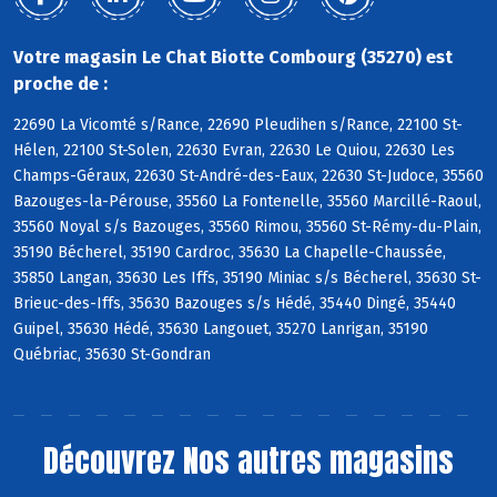
Votre magasin Le Chat Biotte Combourg (35270) est
proche de :
22690 La Vicomté s/Rance, 22690 Pleudihen s/Rance, 22100 St-
Hélen, 22100 St-Solen, 22630 Evran, 22630 Le Quiou, 22630 Les
Champs-Géraux, 22630 St-André-des-Eaux, 22630 St-Judoce, 35560
Bazouges-la-Pérouse, 35560 La Fontenelle, 35560 Marcillé-Raoul,
35560 Noyal s/s Bazouges, 35560 Rimou, 35560 St-Rémy-du-Plain,
35190 Bécherel, 35190 Cardroc, 35630 La Chapelle-Chaussée,
35850 Langan, 35630 Les Iffs, 35190 Miniac s/s Bécherel, 35630 St-
Brieuc-des-Iffs, 35630 Bazouges s/s Hédé, 35440 Dingé, 35440
Guipel, 35630 Hédé, 35630 Langouet, 35270 Lanrigan, 35190
Québriac, 35630 St-Gondran
Découvrez
Nos autres magasins