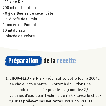
150 g de Riz
200 ml de Lait de coco
40 g de Beurre de cacahuète
1 c. à café de Cumin
1 pincée de Piment
50 ml de Eau
1 pincée de Poivre
Préparation
de la
recette
CHOU-FLEUR & RIZ - Préchauffez votre four à 200°C
en chaleur tournante. - Portez à ébullition une
casserole d’eau salée pour le riz (comptez 2,5
volumes d’eau pour 1 volume de riz). - Lavez le chou-
fleur et prélevez ses fleurettes. Vous pouvez les