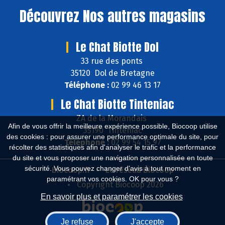
Découvrez
Nos autres magasins
Le Chat Biotte Dol
33 rue des ponts
35120 Dol de Bretagne
Téléphone :
02 99 46 13 17
Le Chat Biotte Tinteniac
ZA de la Morandais
Afin de vous offrir la meilleure expérience possible, Biocoop utilise
35190 Tinténiac
des cookies : pour assurer une performance optimale du site, pour
Téléphone :
02 99 54 15 97
récolter des statistiques afin d'analyser le trafic et la performance
du site et vous proposer une navigation personnalisée en toute
sécurité. Vous pouvez changer d'avis à tout moment en
Biocoop.fr
Le réseau Biocoop
paramétrant vos cookies. OK pour vous ?
Copyright Biocoop 2026
En savoir plus et paramétrer les cookies
Je refuse
J'accepte