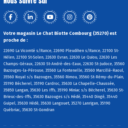
Nous suivre sur
Votre magasin Le Chat Biotte Combourg (35270) est
proche de :
22690 La Vicomté s/Rance, 22690 Pleudihen s/Rance, 22100 St-
Hélen, 22100 St-Solen, 22630 Evran, 22630 Le Quiou, 22630 Les
Champs-Géraux, 22630 St-André-des-Eaux, 22630 St-Judoce, 35560
Bazouges-la-Pérouse, 35560 La Fontenelle, 35560 Marcillé-Raoul,
35560 Noyal s/s Bazouges, 35560 Rimou, 35560 St-Rémy-du-Plain,
35190 Bécherel, 35190 Cardroc, 35630 La Chapelle-Chaussée,
35850 Langan, 35630 Les Iffs, 35190 Miniac s/s Bécherel, 35630 St-
Brieuc-des-Iffs, 35630 Bazouges s/s Hédé, 35440 Dingé, 35440
Guipel, 35630 Hédé, 35630 Langouet, 35270 Lanrigan, 35190
Québriac, 35630 St-Gondran