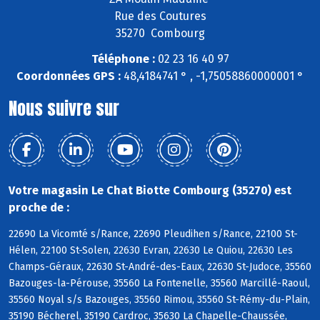
Rue des Coutures
35270 Combourg
Téléphone :
02 23 16 40 97
Coordonnées GPS :
48,4184741 ° , -1,75058860000001 °
Nous suivre sur
Votre magasin Le Chat Biotte Combourg (35270) est
proche de :
22690 La Vicomté s/Rance, 22690 Pleudihen s/Rance, 22100 St-
Hélen, 22100 St-Solen, 22630 Evran, 22630 Le Quiou, 22630 Les
Champs-Géraux, 22630 St-André-des-Eaux, 22630 St-Judoce, 35560
Bazouges-la-Pérouse, 35560 La Fontenelle, 35560 Marcillé-Raoul,
35560 Noyal s/s Bazouges, 35560 Rimou, 35560 St-Rémy-du-Plain,
35190 Bécherel, 35190 Cardroc, 35630 La Chapelle-Chaussée,