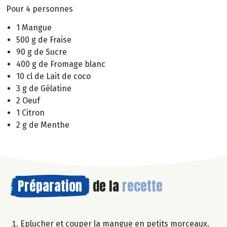
Pour 4 personnes
1 Mangue
500 g de Fraise
90 g de Sucre
400 g de Fromage blanc
10 cl de Lait de coco
3 g de Gélatine
2 Oeuf
1 Citron
2 g de Menthe
Préparation
de la
recette
Eplucher et couper la mangue en petits morceaux.