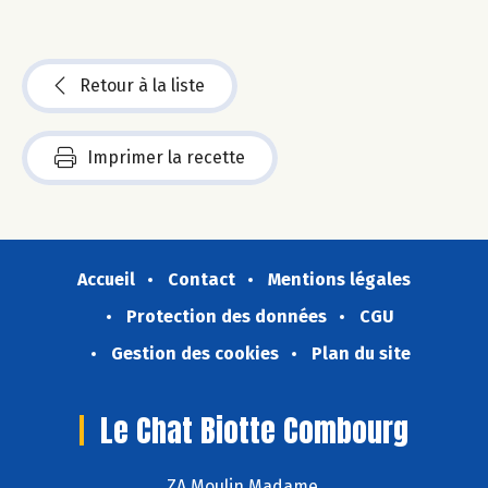
Retour à la liste
Imprimer la recette
Accueil
Contact
Mentions légales
Protection des données
CGU
Gestion des cookies
Plan du site
Le Chat Biotte Combourg
ZA Moulin Madame