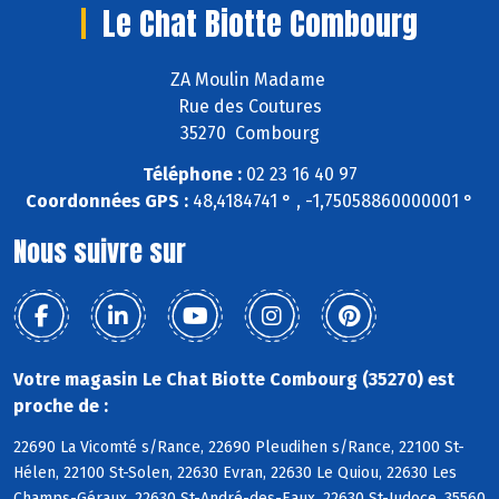
Le Chat Biotte Combourg
ZA Moulin Madame
Rue des Coutures
35270 Combourg
Téléphone :
02 23 16 40 97
Coordonnées GPS :
48,4184741 ° , -1,75058860000001 °
Nous suivre sur
Votre magasin Le Chat Biotte Combourg (35270) est
proche de :
22690 La Vicomté s/Rance, 22690 Pleudihen s/Rance, 22100 St-
Hélen, 22100 St-Solen, 22630 Evran, 22630 Le Quiou, 22630 Les
Champs-Géraux, 22630 St-André-des-Eaux, 22630 St-Judoce, 35560