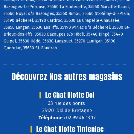
Bazouges-la-Pérouse, 35560 La Fontenelle, 35560 Marcillé-Raoul,
35560 Noyal s/s Bazouges, 35560 Rimou, 35560 St-Rémy-du-Plain,
35190 Bécherel, 35190 Cardroc, 35630 La Chapelle-Chaussée,
35850 Langan, 35630 Les Iffs, 35190 Miniac s/s Bécherel, 35630 St-
Brieuc-des-Iffs, 35630 Bazouges s/s Hédé, 35440 Dingé, 35440
Guipel, 35630 Hédé, 35630 Langouet, 35270 Lanrigan, 35190
Québriac, 35630 St-Gondran
Découvrez
Nos autres magasins
Le Chat Biotte Dol
33 rue des ponts
35120 Dol de Bretagne
Téléphone :
02 99 46 13 17
Le Chat Biotte Tinteniac