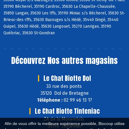
35190 Bécherel, 35190 Cardroc, 35630 La Chapelle-Chaussée,
35850 Langan, 35630 Les Iffs, 35190 Miniac s/s Bécherel, 35630 St-
Brieuc-des-Iffs, 35630 Bazouges s/s Hédé, 35440 Dingé, 35440
Guipel, 35630 Hédé, 35630 Langouet, 35270 Lanrigan, 35190
Québriac, 35630 St-Gondran
Découvrez
Nos autres magasins
Le Chat Biotte Dol
33 rue des ponts
35120 Dol de Bretagne
Téléphone :
02 99 46 13 17
Le Chat Biotte Tinteniac
ZA de la Morandais
Afin de vous offrir la meilleure expérience possible, Biocoop utilise
35190 Tinténiac