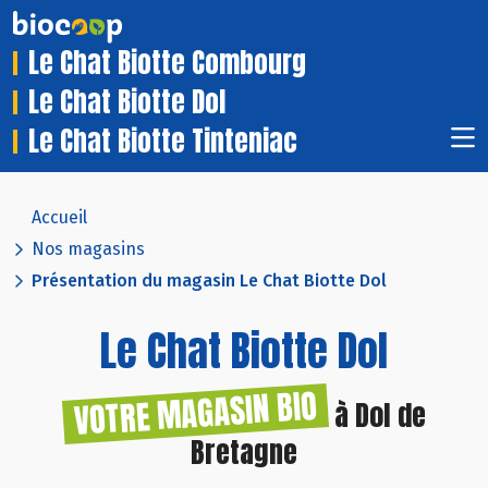
Le Chat Biotte Combourg
Le Chat Biotte Dol
Le Chat Biotte Tinteniac
Accueil
Nos magasins
Présentation du magasin Le Chat Biotte Dol
Le Chat Biotte Dol
VOTRE MAGASIN BIO
à Dol de
Bretagne