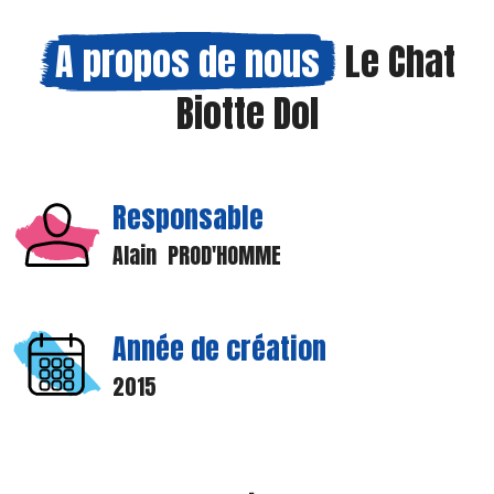
A propos de nous
Le Chat
Biotte Dol
Responsable
Alain PROD'HOMME
Année de création
2015