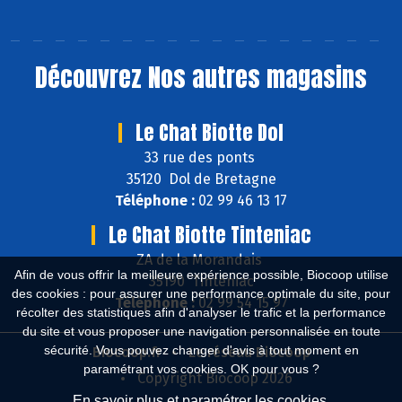
Découvrez
Nos autres magasins
Le Chat Biotte Dol
33 rue des ponts
35120 Dol de Bretagne
Téléphone :
02 99 46 13 17
Le Chat Biotte Tinteniac
ZA de la Morandais
Afin de vous offrir la meilleure expérience possible, Biocoop utilise
35190 Tinténiac
des cookies : pour assurer une performance optimale du site, pour
Téléphone :
02 99 54 15 97
récolter des statistiques afin d'analyser le trafic et la performance
du site et vous proposer une navigation personnalisée en toute
sécurité. Vous pouvez changer d'avis à tout moment en
Biocoop.fr
Le réseau Biocoop
paramétrant vos cookies. OK pour vous ?
Copyright Biocoop 2026
En savoir plus et paramétrer les cookies