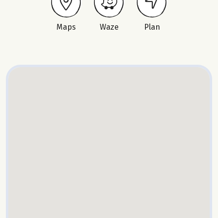
Maps
Waze
Plan