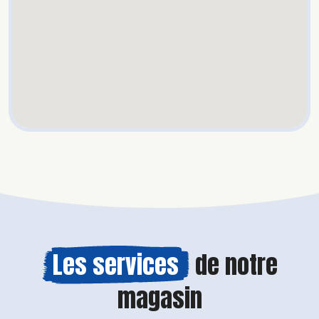
Les services
de notre
magasin